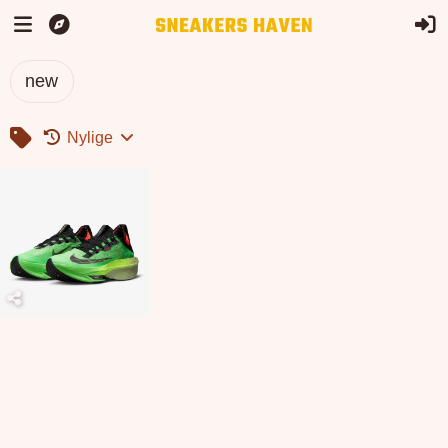
new
Nylige