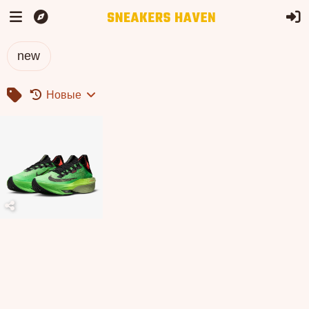
new
Новые