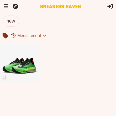
new
Meest recent